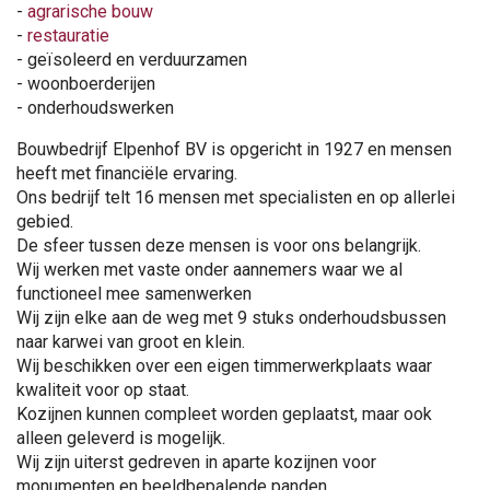
-
agrarische bouw
-
restauratie
- geïsoleerd en verduurzamen
- woonboerderijen
- onderhoudswerken
Bouwbedrijf Elpenhof BV is opgericht in 1927 en mensen
heeft met financiële ervaring.
Ons bedrijf telt 16 mensen met specialisten en op allerlei
gebied.
De sfeer tussen deze mensen is voor ons belangrijk.
Wij werken met vaste onder aannemers waar we al
functioneel mee samenwerken
Wij zijn elke aan de weg met 9 stuks onderhoudsbussen
naar karwei van groot en klein.
Wij beschikken over een eigen timmerwerkplaats waar
kwaliteit voor op staat.
Kozijnen kunnen compleet worden geplaatst, maar ook
alleen geleverd is mogelijk.
Wij zijn uiterst gedreven in aparte kozijnen voor
monumenten en beeldbepalende panden.